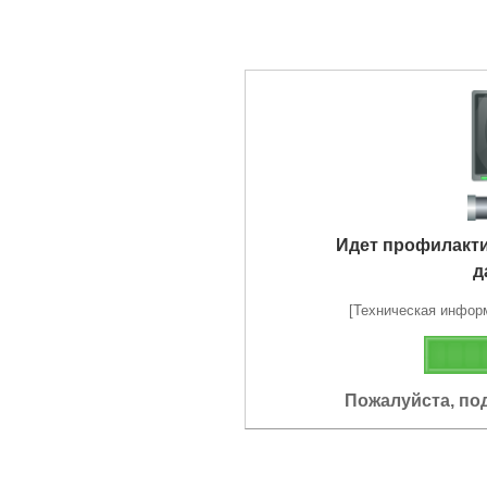
Идет профилакт
д
[Техническая информа
Пожалуйста, по