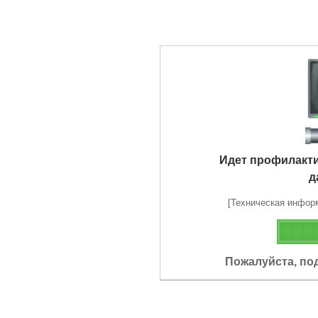
Идет профилакт
д
[Техническая информа
Пожалуйста, по