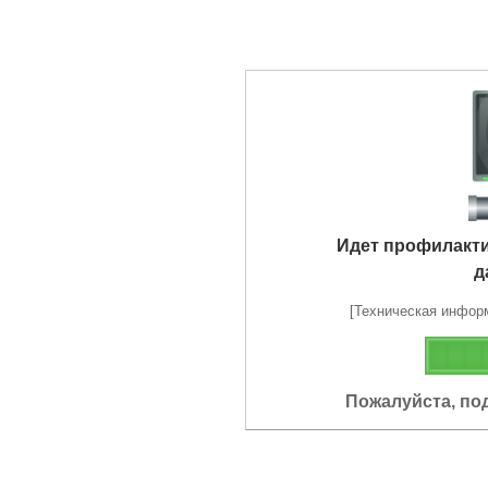
Идет профилакт
д
[Техническая информа
Пожалуйста, по