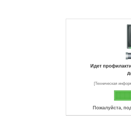
Идет профилакт
д
[Техническая информа
Пожалуйста, по