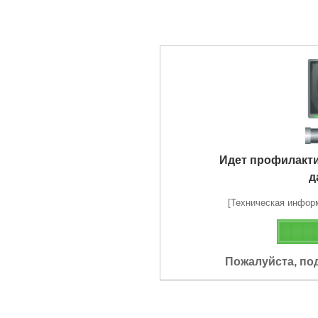
Идет профилакт
д
[Техническая информа
Пожалуйста, по