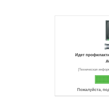
Идет профилакт
д
[Техническая информа
Пожалуйста, по