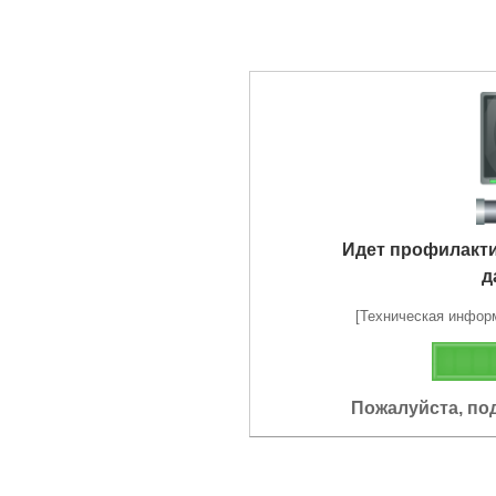
Идет профилакт
д
[Техническая информа
Пожалуйста, по