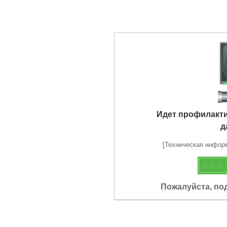
Идет профилакт
д
[Техническая информа
Пожалуйста, по